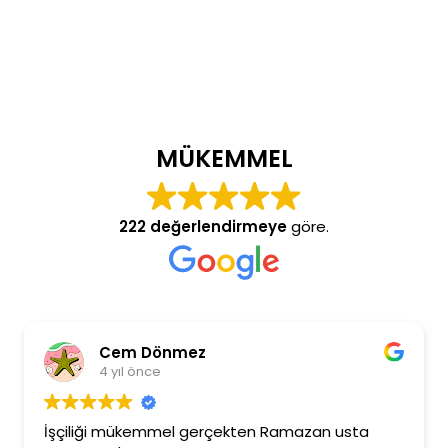
MÜKEMMEL
222 değerlendirmeye
göre.
Cem Dönmez
4 yıl önce
İşçiliği mükemmel gerçekten Ramazan usta