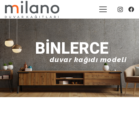
BINLERCE
duvar kağıdı modeli