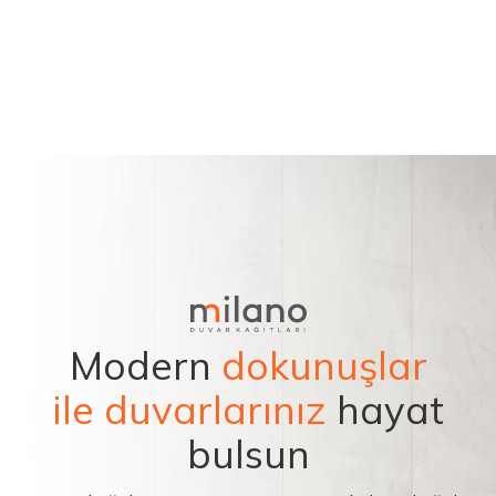
Modern
dokunuşlar
ile duvarlarınız
hayat
bulsun