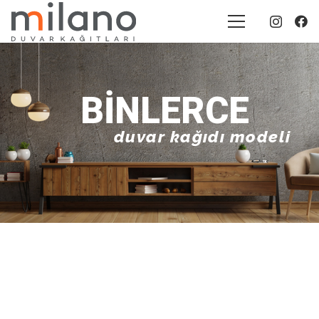
BINLERCE
duvar kağıdı modeli