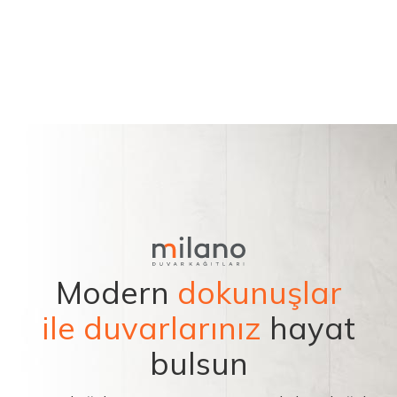
Modern
dokunuşlar
ile duvarlarınız
hayat
bulsun