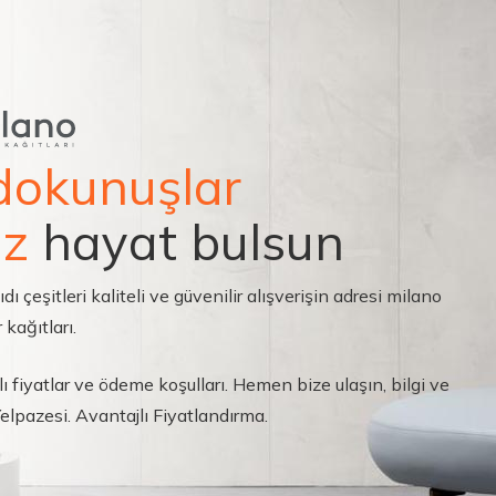
dokunuşlar
ız
hayat bulsun
çeşitleri kaliteli ve güvenilir alışverişin adresi milano
 kağıtları.
ı fiyatlar ve ödeme koşulları. Hemen bize ulaşın, bilgi ve
 Yelpazesi. Avantajlı Fiyatlandırma.