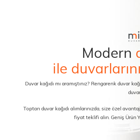
Modern
ile duvarların
Duvar kağıdı mı aramıştınız? Rengarenk duvar kağıdı 
duvar
Toptan duvar kağıdı alımlarınızda, size özel avantajl
fiyat teklifi alın. Geniş Ürün