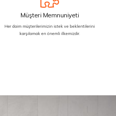
Müşteri Memnuniyeti
Her daim müşterilerimizin istek ve beklentilerini
karşılamak en önemli ilkemizdir.