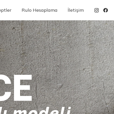
ptler
Rulo Hesaplama
İletişim
CE
ı modeli