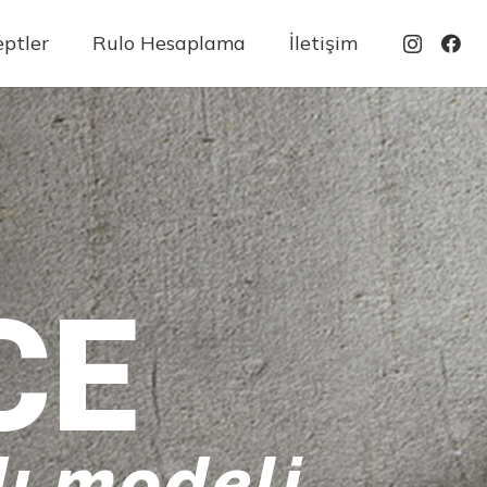
ptler
Rulo Hesaplama
İletişim
CE
ı modeli