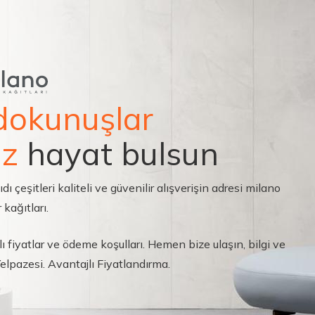
dokunuşlar
ız
hayat bulsun
çeşitleri kaliteli ve güvenilir alışverişin adresi milano
 kağıtları.
ı fiyatlar ve ödeme koşulları. Hemen bize ulaşın, bilgi ve
 Yelpazesi. Avantajlı Fiyatlandırma.