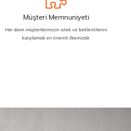
Müşteri Memnuniyeti
Her daim müşterilerimizin istek ve beklentilerini
karşılamak en önemli ilkemizdir.