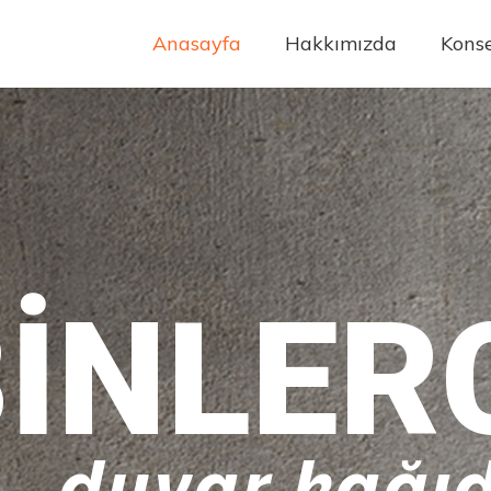
Anasayfa
Hakkımızda
Konse
INLER
duvar kağıd