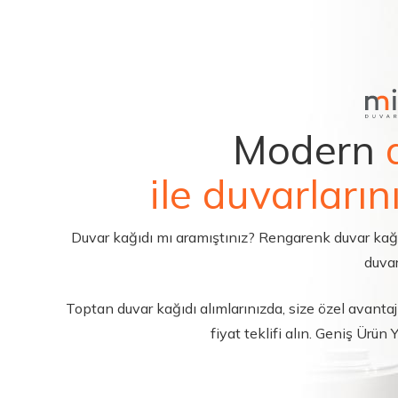
Modern
ile duvarların
Duvar kağıdı mı aramıştınız? Rengarenk duvar kağıdı 
duvar
Toptan duvar kağıdı alımlarınızda, size özel avantajl
fiyat teklifi alın. Geniş Ürün