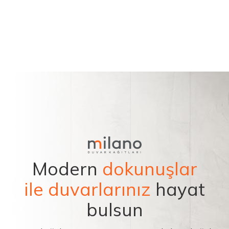
Modern
dokunuşlar
ile duvarlarınız
hayat
bulsun