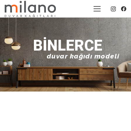
BINLERCE
duvar kağıdı modeli