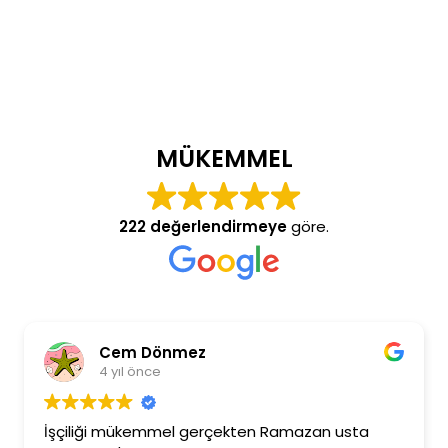
MÜKEMMEL
222 değerlendirmeye
göre.
Cem Dönmez
4 yıl önce
İşçiliği mükemmel gerçekten Ramazan usta