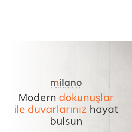
Modern
dokunuşlar
ile duvarlarınız
hayat
bulsun