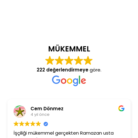
MÜKEMMEL
222 değerlendirmeye
göre.
Cem Dönmez
4 yıl önce
İşçiliği mükemmel gerçekten Ramazan usta