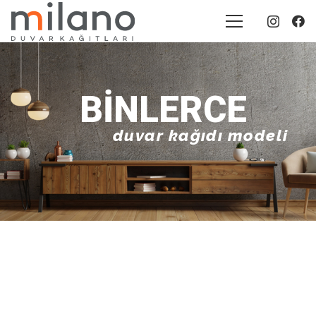
BINLERCE
duvar kağıdı modeli