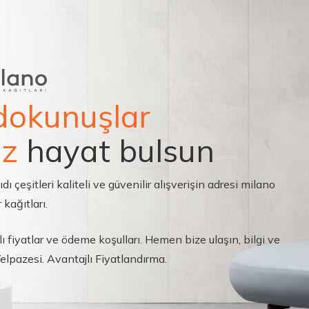
dokunuşlar
ız
hayat bulsun
çeşitleri kaliteli ve güvenilir alışverişin adresi milano
 kağıtları.
ı fiyatlar ve ödeme koşulları. Hemen bize ulaşın, bilgi ve
 Yelpazesi. Avantajlı Fiyatlandırma.