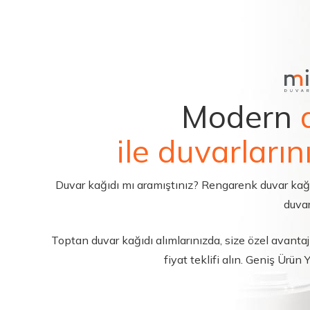
Modern
ile duvarların
Duvar kağıdı mı aramıştınız? Rengarenk duvar kağıdı 
duvar
Toptan duvar kağıdı alımlarınızda, size özel avantajl
fiyat teklifi alın. Geniş Ürün