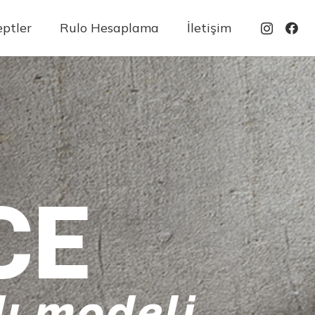
ptler
Rulo Hesaplama
İletişim
CE
ı modeli