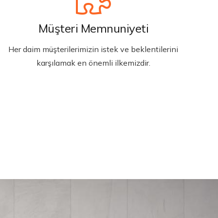
Müşteri Memnuniyeti
Her daim müşterilerimizin istek ve beklentilerini
karşılamak en önemli ilkemizdir.