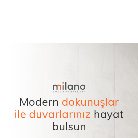
Modern
dokunuşlar
ile duvarlarınız
hayat
bulsun