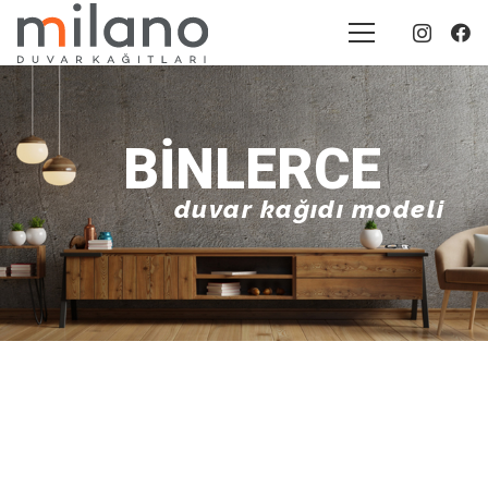
BINLERCE
duvar kağıdı modeli