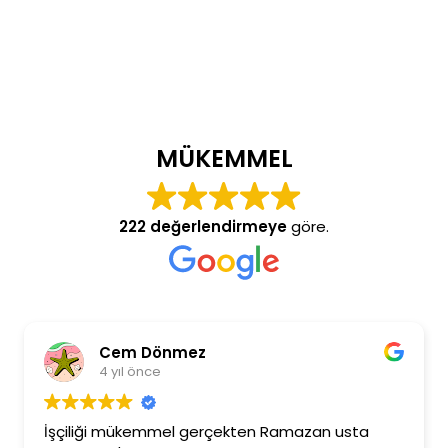
MÜKEMMEL
222 değerlendirmeye
göre.
Cem Dönmez
4 yıl önce
İşçiliği mükemmel gerçekten Ramazan usta