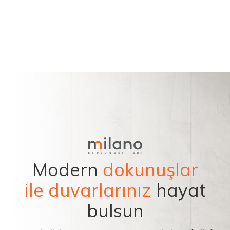
Modern
dokunuşlar
ile duvarlarınız
hayat
bulsun