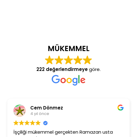
MÜKEMMEL
222 değerlendirmeye
göre.
Cem Dönmez
4 yıl önce
İşçiliği mükemmel gerçekten Ramazan usta