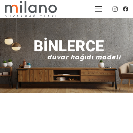
BINLERCE
duvar kağıdı modeli