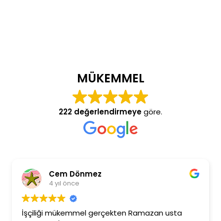
MÜKEMMEL
222 değerlendirmeye
göre.
Cem Dönmez
4 yıl önce
İşçiliği mükemmel gerçekten Ramazan usta