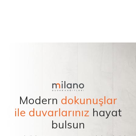
Modern
dokunuşlar
ile duvarlarınız
hayat
bulsun