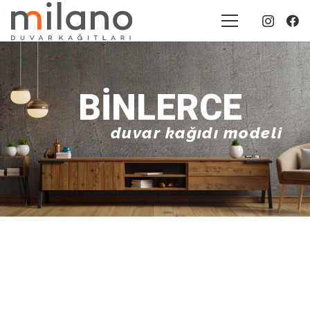
BINLERCE
duvar kağıdı modeli