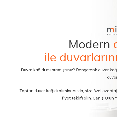
Modern
ile duvarların
Duvar kağıdı mı aramıştınız? Rengarenk duvar kağıdı 
duvar
Toptan duvar kağıdı alımlarınızda, size özel avantajl
fiyat teklifi alın. Geniş Ürün