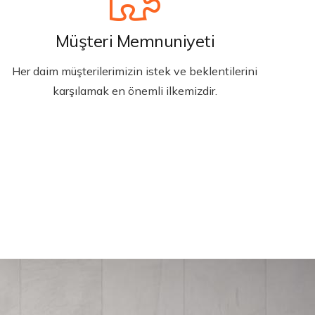
Müşteri Memnuniyeti
Her daim müşterilerimizin istek ve beklentilerini
karşılamak en önemli ilkemizdir.