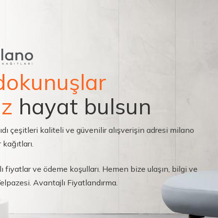
dokunuşlar
ız
hayat bulsun
çeşitleri kaliteli ve güvenilir alışverişin adresi milano
 kağıtları.
ı fiyatlar ve ödeme koşulları. Hemen bize ulaşın, bilgi ve
 Yelpazesi. Avantajlı Fiyatlandırma.