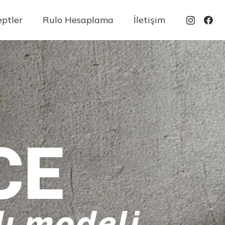
ptler
Rulo Hesaplama
İletişim
CE
ı modeli