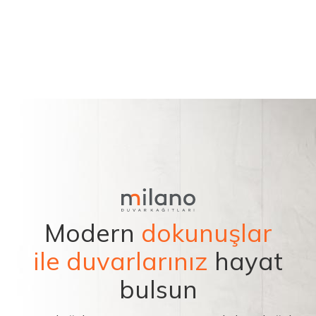
Modern
dokunuşlar
ile duvarlarınız
hayat
bulsun