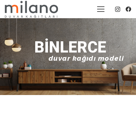
BINLERCE
duvar kağıdı modeli