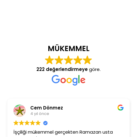
MÜKEMMEL
222 değerlendirmeye
göre.
Cem Dönmez
4 yıl önce
İşçiliği mükemmel gerçekten Ramazan usta