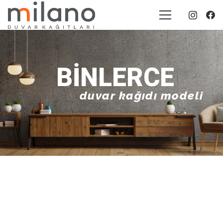
BINLERCE
duvar kağıdı modeli