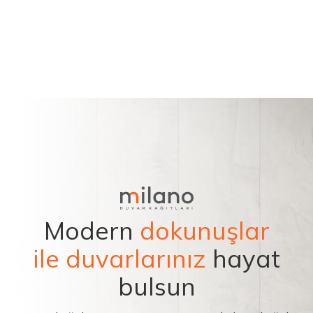
Modern
dokunuşlar
ile duvarlarınız
hayat
bulsun