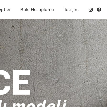
ptler
Rulo Hesaplama
İletişim
CE
ı modeli