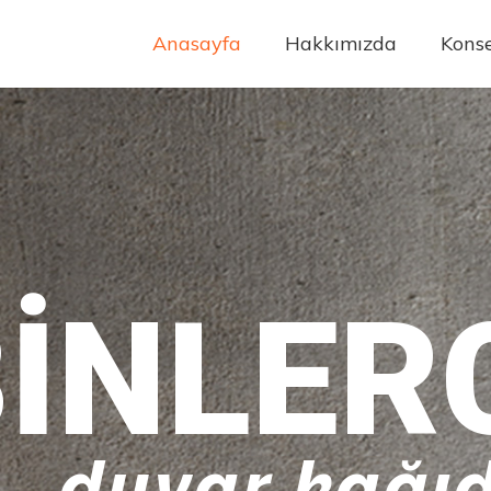
Anasayfa
Hakkımızda
Konse
INLER
duvar kağıd