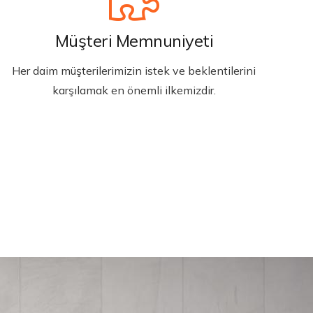
Müşteri Memnuniyeti
Her daim müşterilerimizin istek ve beklentilerini
karşılamak en önemli ilkemizdir.