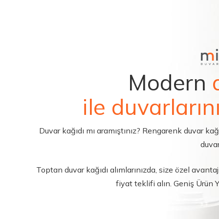
Modern
ile duvarların
Duvar kağıdı mı aramıştınız? Rengarenk duvar kağıdı 
duvar
Toptan duvar kağıdı alımlarınızda, size özel avantajl
fiyat teklifi alın. Geniş Ürün