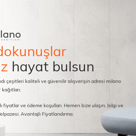
dokunuşlar
ız
hayat bulsun
çeşitleri kaliteli ve güvenilir alışverişin adresi milano
 kağıtları.
ı fiyatlar ve ödeme koşulları. Hemen bize ulaşın, bilgi ve
 Yelpazesi. Avantajlı Fiyatlandırma.