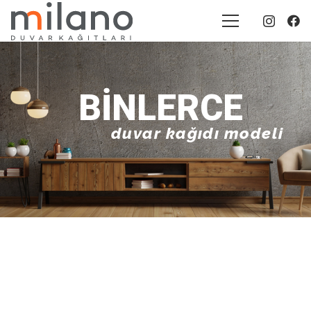
20+
yıllık tecrübe