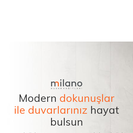
Modern
dokunuşlar
ile duvarlarınız
hayat
bulsun