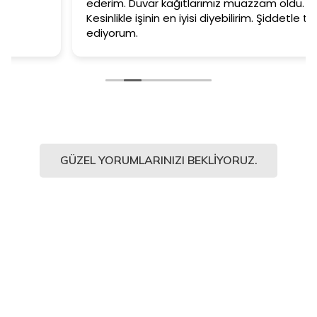
ederim. Duvar kağıtlarımız muazzam oldu.
Kesinlikle işinin en iyisi diyebilirim. Şiddetle tavsiye
ediyorum.
GÜZEL YORUMLARINIZI BEKLIYORUZ.