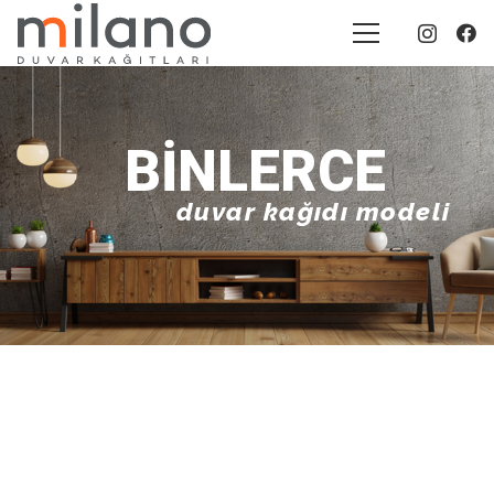
BINLERCE
duvar kağıdı modeli