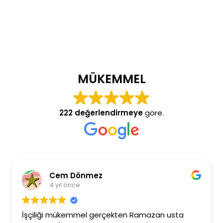
MÜKEMMEL
222 değerlendirmeye
göre.
Cem Dönmez
4 yıl önce
İşçiliği mükemmel gerçekten Ramazan usta