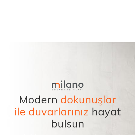
Modern
dokunuşlar
ile duvarlarınız
hayat
bulsun