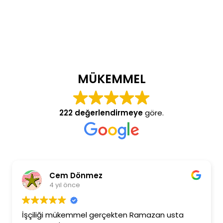
MÜKEMMEL
222 değerlendirmeye
göre.
Cem Dönmez
4 yıl önce
İşçiliği mükemmel gerçekten Ramazan usta