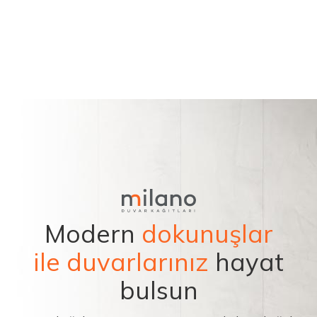
Modern
dokunuşlar
ile duvarlarınız
hayat
bulsun