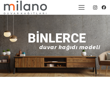
BINLERCE
duvar kağıdı modeli