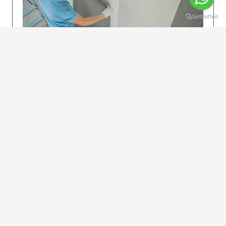
KOLAY UYGULAMA
Dikkatlice gelecek adımları izleyin: İstenilen
uzunlukta şeritler kesilir. Ölçü yüksekliğini
dikkate alın. (Talimatlar etiketin ön…
DEVAMI