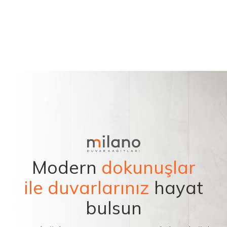
Modern
dokunuşlar
ile duvarlarınız
hayat
bulsun