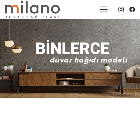
BINLERCE
duvar kağıdı modeli