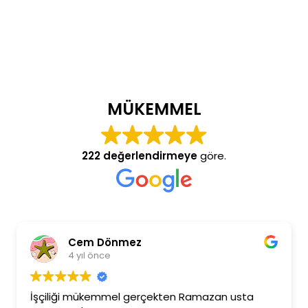
MÜKEMMEL
222 değerlendirmeye
göre.
Cem Dönmez
4 yıl önce
İşçiliği mükemmel gerçekten Ramazan usta