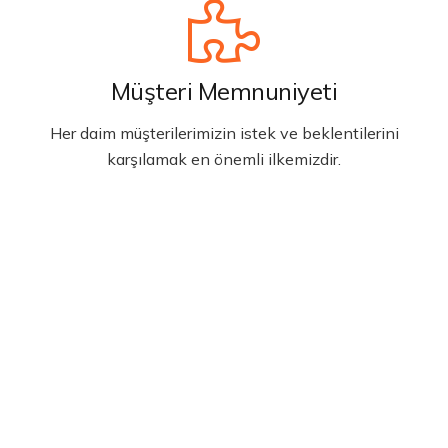
Müşteri Memnuniyeti
Her daim müşterilerimizin istek ve beklentilerini
karşılamak en önemli ilkemizdir.