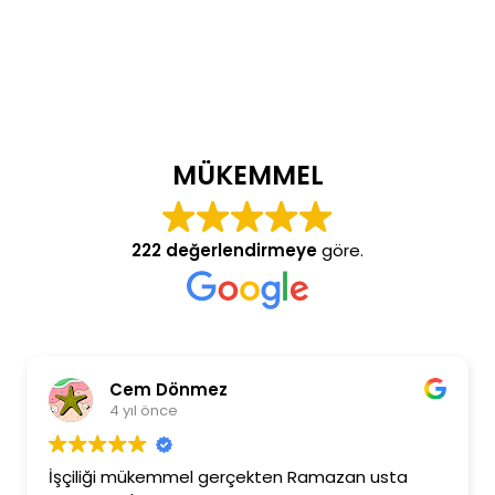
MÜKEMMEL
222 değerlendirmeye
göre.
Cem Dönmez
4 yıl önce
İşçiliği mükemmel gerçekten Ramazan usta