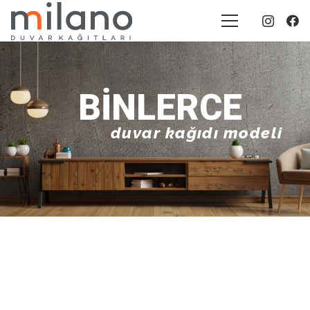
BINLERCE
duvar kağıdı modeli