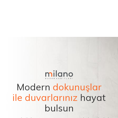
Modern
dokunuşlar
ile duvarlarınız
hayat
bulsun