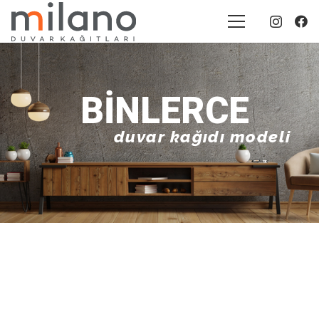
BINLERCE
duvar kağıdı modeli