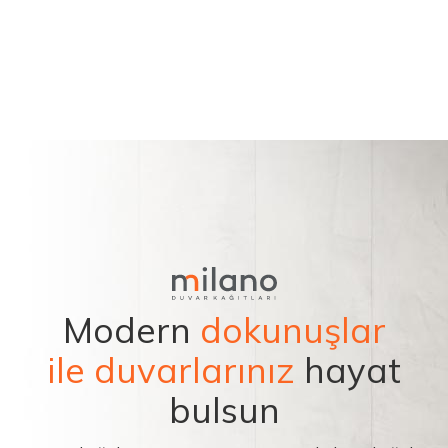
Modern
dokunuşlar
ile duvarlarınız
hayat
bulsun