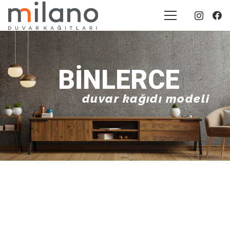
BINLERCE
duvar kağıdı modeli