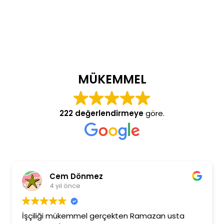
MÜKEMMEL
222 değerlendirmeye
göre.
Cem Dönmez
4 yıl önce
İşçiliği mükemmel gerçekten Ramazan usta