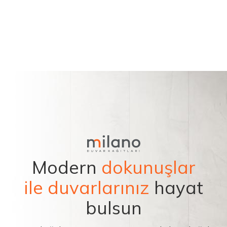
Modern
dokunuşlar
ile duvarlarınız
hayat
bulsun