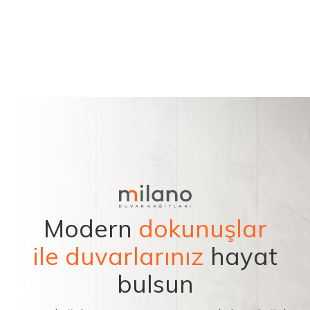
Modern
dokunuşlar
ile duvarlarınız
hayat
bulsun