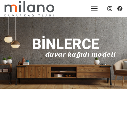
BINLERCE
duvar kağıdı modeli