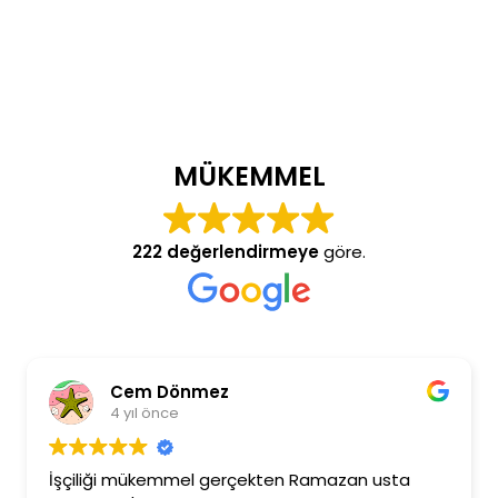
MÜKEMMEL
222 değerlendirmeye
göre.
Cem Dönmez
4 yıl önce
İşçiliği mükemmel gerçekten Ramazan usta