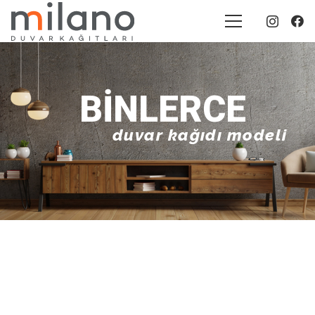
BINLERCE
duvar kağıdı modeli