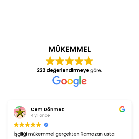
MÜKEMMEL
222 değerlendirmeye
göre.
Cem Dönmez
4 yıl önce
İşçiliği mükemmel gerçekten Ramazan usta