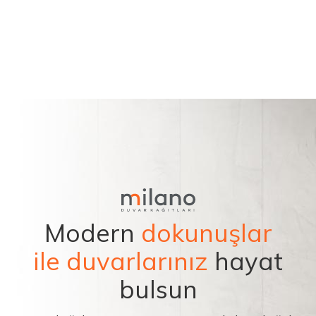
Modern
dokunuşlar
ile duvarlarınız
hayat
bulsun