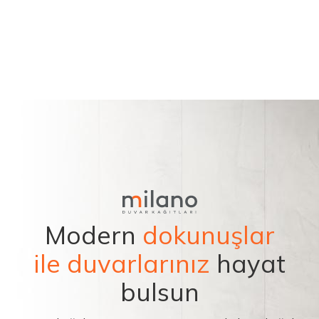
Modern
dokunuşlar
ile duvarlarınız
hayat
bulsun