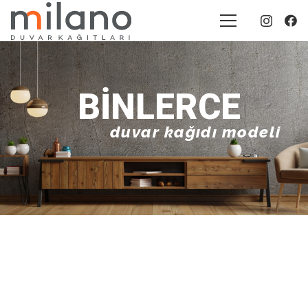
BINLERCE
duvar kağıdı modeli