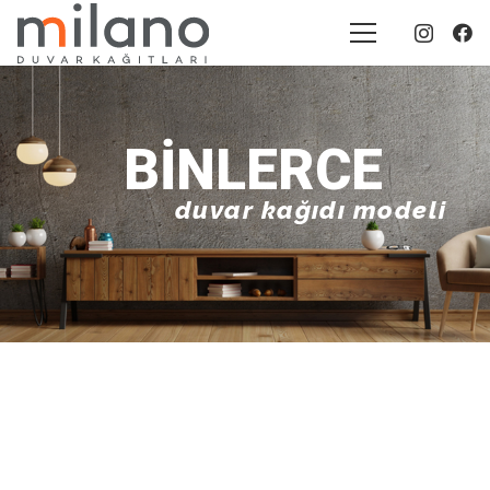
BINLERCE
duvar kağıdı modeli