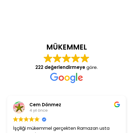
MÜKEMMEL
222 değerlendirmeye
göre.
Cem Dönmez
4 yıl önce
İşçiliği mükemmel gerçekten Ramazan usta