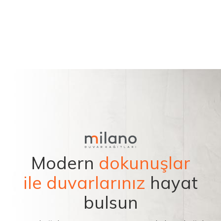
Modern
dokunuşlar
ile duvarlarınız
hayat
bulsun