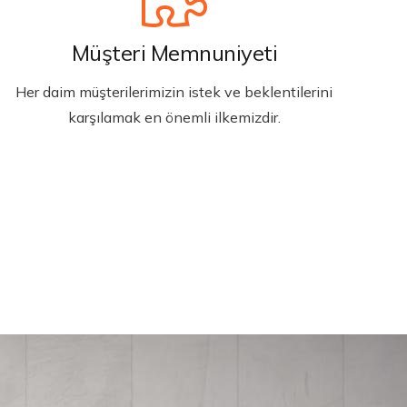
Müşteri Memnuniyeti
Her daim müşterilerimizin istek ve beklentilerini
karşılamak en önemli ilkemizdir.