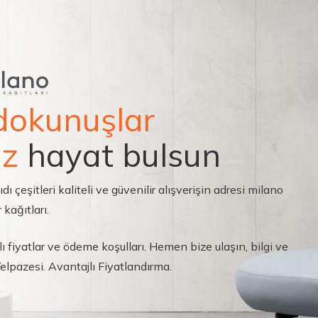
dokunuşlar
ız
hayat bulsun
çeşitleri kaliteli ve güvenilir alışverişin adresi milano
 kağıtları.
ı fiyatlar ve ödeme koşulları. Hemen bize ulaşın, bilgi ve
 Yelpazesi. Avantajlı Fiyatlandırma.