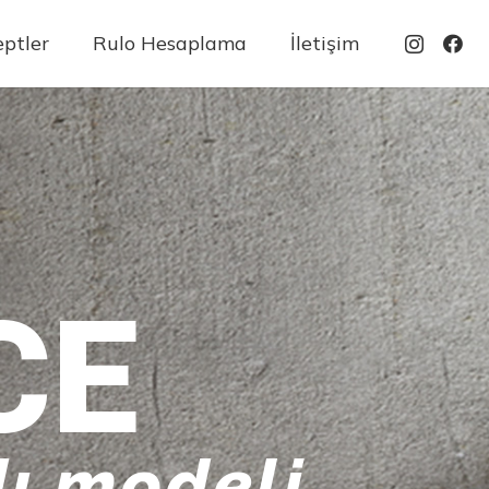
ptler
Rulo Hesaplama
İletişim
CE
ı modeli