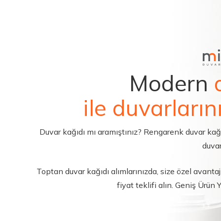
Modern
ile duvarların
Duvar kağıdı mı aramıştınız? Rengarenk duvar kağıdı 
duvar
Toptan duvar kağıdı alımlarınızda, size özel avantajl
fiyat teklifi alın. Geniş Ürün