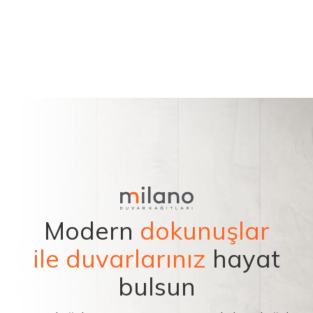
Modern
dokunuşlar
ile duvarlarınız
hayat
bulsun