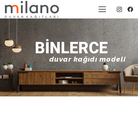
BINLERCE
duvar kağıdı modeli