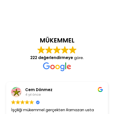
MÜKEMMEL
222 değerlendirmeye
göre.
Cem Dönmez
4 yıl önce
İşçiliği mükemmel gerçekten Ramazan usta