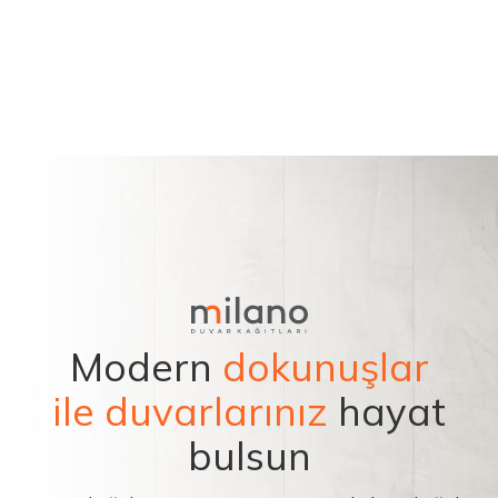
Modern
dokunuşlar
ile duvarlarınız
hayat
bulsun