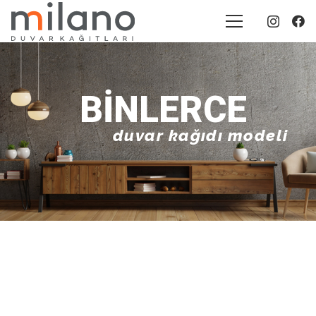
BINLERCE
duvar kağıdı modeli