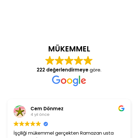
MÜKEMMEL
222 değerlendirmeye
göre.
Cem Dönmez
4 yıl önce
İşçiliği mükemmel gerçekten Ramazan usta