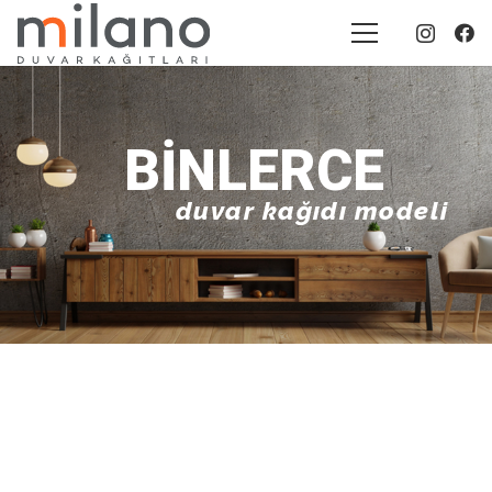
BINLERCE
duvar kağıdı modeli