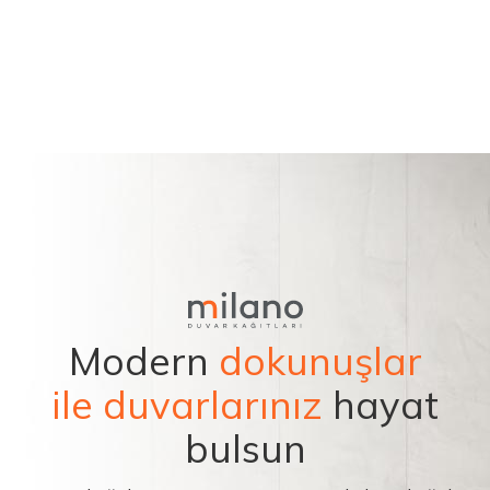
Modern
dokunuşlar
ile duvarlarınız
hayat
bulsun