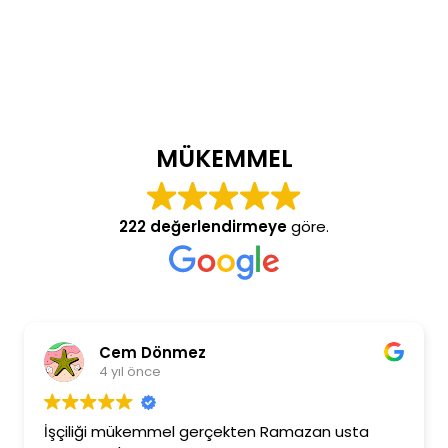
MÜKEMMEL
222 değerlendirmeye
göre.
Cem Dönmez
4 yıl önce
İşçiliği mükemmel gerçekten Ramazan usta