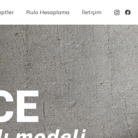
ptler
Rulo Hesaplama
İletişim
CE
ı modeli