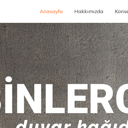
Anasayfa
Hakkımızda
Konse
INLER
duvar kağıd