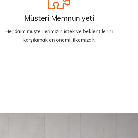
Müşteri Memnuniyeti
Her daim müşterilerimizin istek ve beklentilerini
karşılamak en önemli ilkemizdir.