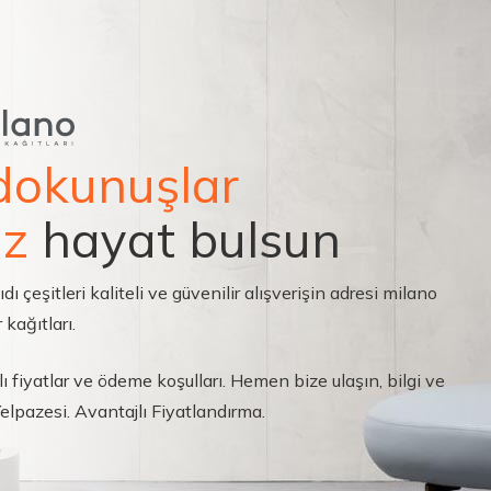
dokunuşlar
ız
hayat bulsun
çeşitleri kaliteli ve güvenilir alışverişin adresi milano
 kağıtları.
ı fiyatlar ve ödeme koşulları. Hemen bize ulaşın, bilgi ve
 Yelpazesi. Avantajlı Fiyatlandırma.