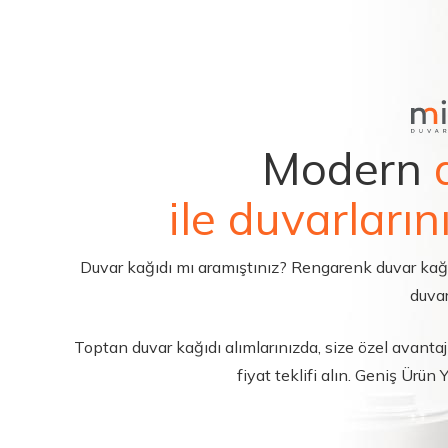
Modern
ile duvarların
Duvar kağıdı mı aramıştınız? Rengarenk duvar kağıdı 
duvar
Toptan duvar kağıdı alımlarınızda, size özel avantajl
fiyat teklifi alın. Geniş Ürün