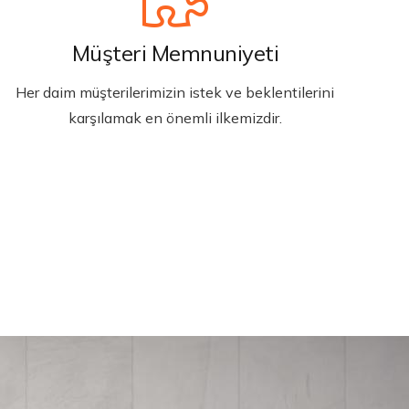
Müşteri Memnuniyeti
Her daim müşterilerimizin istek ve beklentilerini
karşılamak en önemli ilkemizdir.