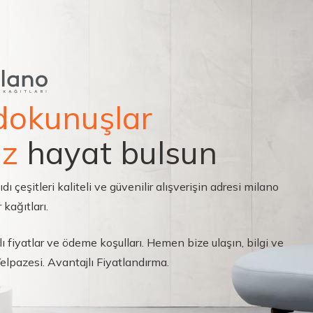
dokunuşlar
ız
hayat bulsun
çeşitleri kaliteli ve güvenilir alışverişin adresi milano
 kağıtları.
ı fiyatlar ve ödeme koşulları. Hemen bize ulaşın, bilgi ve
 Yelpazesi. Avantajlı Fiyatlandırma.