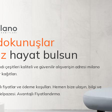
dokunuşlar
ız
hayat bulsun
çeşitleri kaliteli ve güvenilir alışverişin adresi milano
 kağıtları.
ı fiyatlar ve ödeme koşulları. Hemen bize ulaşın, bilgi ve
 Yelpazesi. Avantajlı Fiyatlandırma.