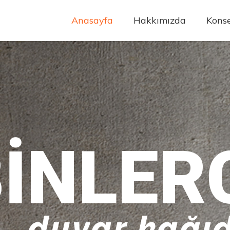
Anasayfa
Hakkımızda
Konse
INLER
duvar kağıd