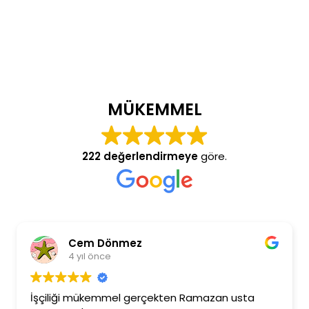
MÜKEMMEL
222 değerlendirmeye
göre.
Cem Dönmez
4 yıl önce
İşçiliği mükemmel gerçekten Ramazan usta