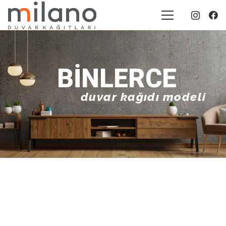
BINLERCE
duvar kağıdı modeli