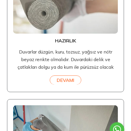
HAZIRLIK
Duvarlar düzgün, kuru, tozsuz, yağsız ve nötr
beyaz renkte olmalıdır. Duvardaki delik ve
çatlakları dolgu ya da kum ile pürüzsüz olacak
DEVAMI