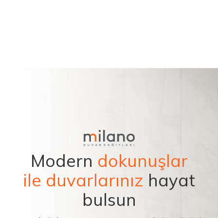
Modern
dokunuşlar
ile duvarlarınız
hayat
bulsun