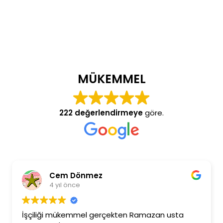
MÜKEMMEL
222 değerlendirmeye
göre.
Cem Dönmez
4 yıl önce
İşçiliği mükemmel gerçekten Ramazan usta