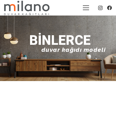
BINLERCE
duvar kağıdı modeli