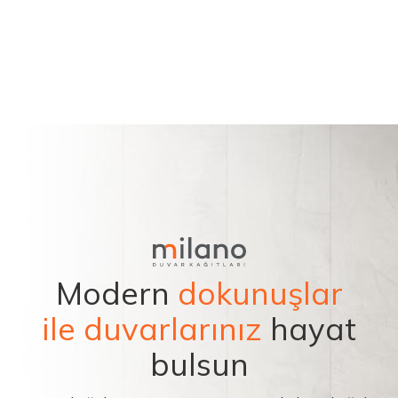
Modern
dokunuşlar
ile duvarlarınız
hayat
bulsun