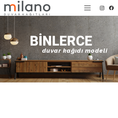
BINLERCE
duvar kağıdı modeli