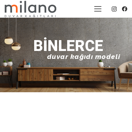
BINLERCE
duvar kağıdı modeli