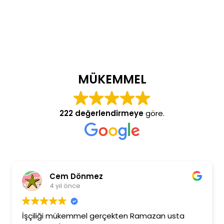
MÜKEMMEL
222 değerlendirmeye
göre.
Cem Dönmez
4 yıl önce
İşçiliği mükemmel gerçekten Ramazan usta