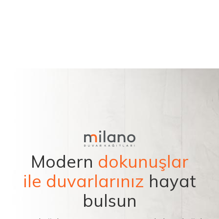
Modern
dokunuşlar
ile duvarlarınız
hayat
bulsun