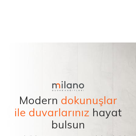
Modern
dokunuşlar
ile duvarlarınız
hayat
bulsun