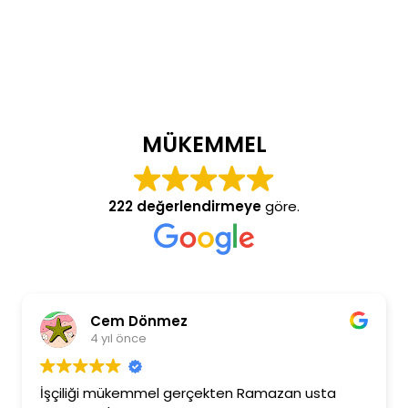
MÜKEMMEL
222 değerlendirmeye
göre.
Cem Dönmez
4 yıl önce
İşçiliği mükemmel gerçekten Ramazan usta