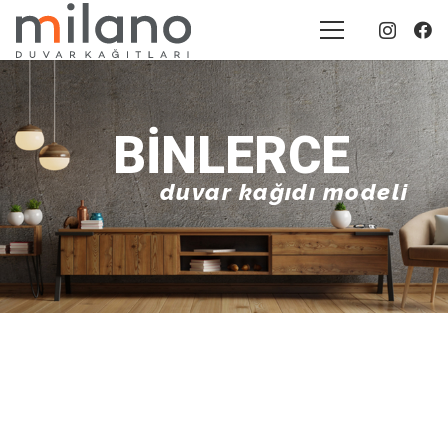
BINLERCE
duvar kağıdı modeli