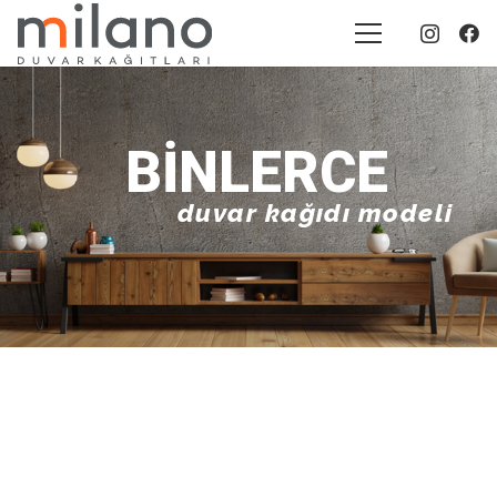
BINLERCE
duvar kağıdı modeli