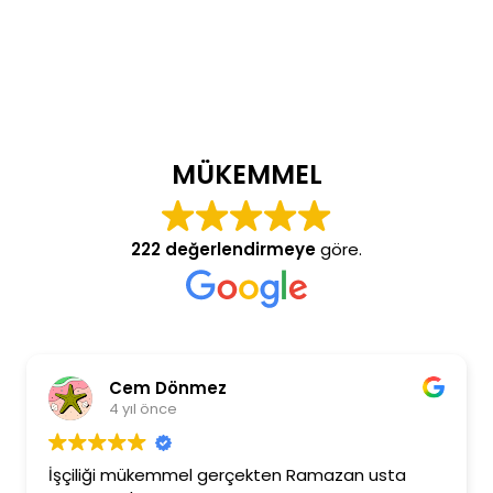
MÜKEMMEL
222 değerlendirmeye
göre.
Cem Dönmez
4 yıl önce
İşçiliği mükemmel gerçekten Ramazan usta