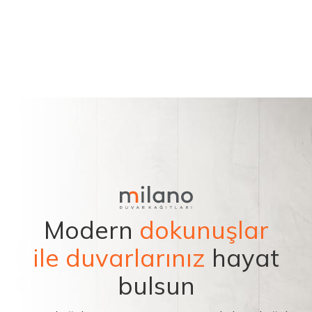
Modern
dokunuşlar
ile duvarlarınız
hayat
bulsun