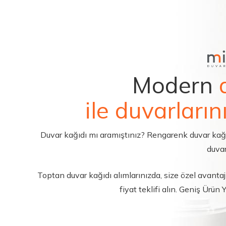
Modern
ile duvarların
Duvar kağıdı mı aramıştınız? Rengarenk duvar kağıdı 
duvar
Toptan duvar kağıdı alımlarınızda, size özel avantajl
fiyat teklifi alın. Geniş Ürün