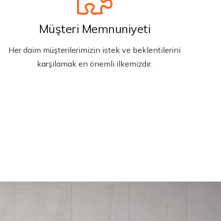
Müşteri Memnuniyeti
Her daim müşterilerimizin istek ve beklentilerini
karşılamak en önemli ilkemizdir.