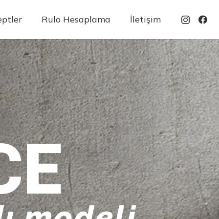
ptler
Rulo Hesaplama
İletişim
CE
ı modeli