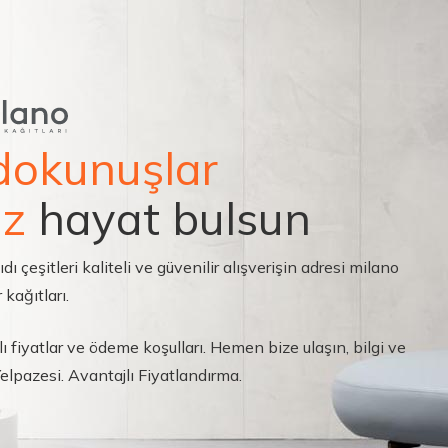
dokunuşlar
ız
hayat bulsun
çeşitleri kaliteli ve güvenilir alışverişin adresi milano
 kağıtları.
ı fiyatlar ve ödeme koşulları. Hemen bize ulaşın, bilgi ve
 Yelpazesi. Avantajlı Fiyatlandırma.