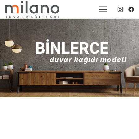
BINLERCE
duvar kağıdı modeli