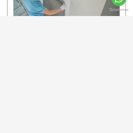
KOLAY UYGULAMA
Dikkatlice gelecek adımları izleyin: İstenilen
uzunlukta şeritler kesilir. Ölçü yüksekliğini
dikkate alın. (Talimatlar etiketin ön…
DEVAMI