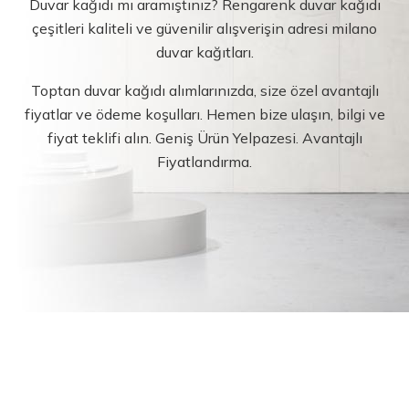
Duvar kağıdı mı aramıştınız? Rengarenk duvar kağıdı
çeşitleri kaliteli ve güvenilir alışverişin adresi milano
duvar kağıtları.
Toptan duvar kağıdı alımlarınızda, size özel avantajlı
fiyatlar ve ödeme koşulları. Hemen bize ulaşın, bilgi ve
fiyat teklifi alın. Geniş Ürün Yelpazesi. Avantajlı
Fiyatlandırma.