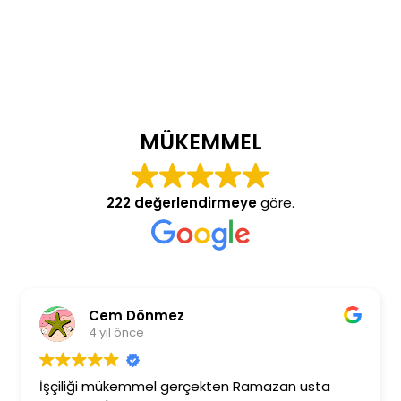
MÜKEMMEL
222 değerlendirmeye
göre.
Cem Dönmez
4 yıl önce
İşçiliği mükemmel gerçekten Ramazan usta