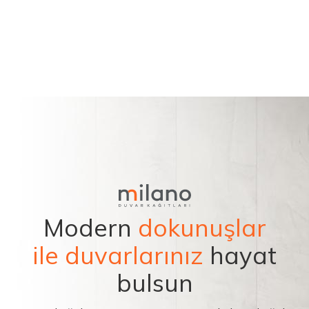
Modern
dokunuşlar
ile duvarlarınız
hayat
bulsun