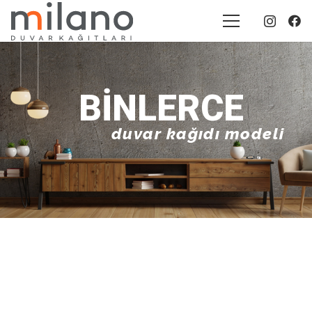
BINLERCE
duvar kağıdı modeli