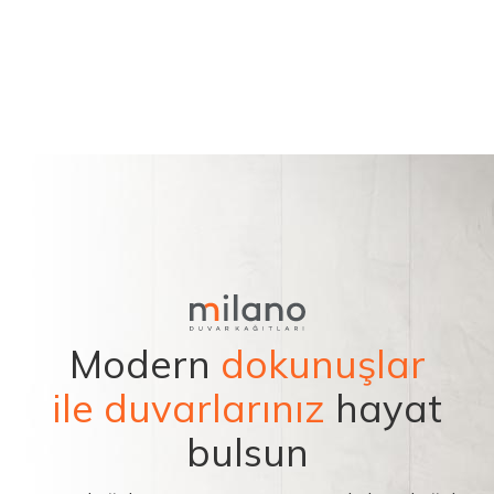
Modern
dokunuşlar
ile duvarlarınız
hayat
bulsun