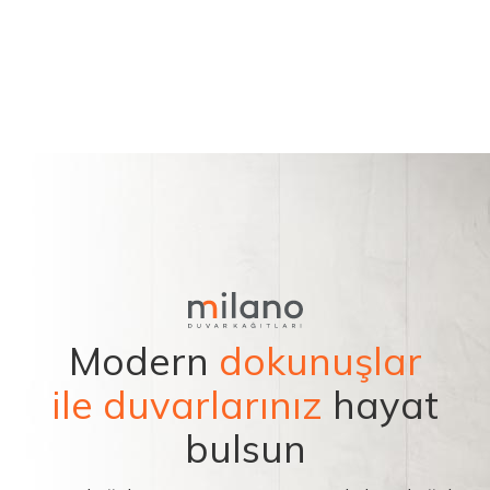
Modern
dokunuşlar
ile duvarlarınız
hayat
bulsun