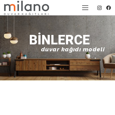
BINLERCE
duvar kağıdı modeli