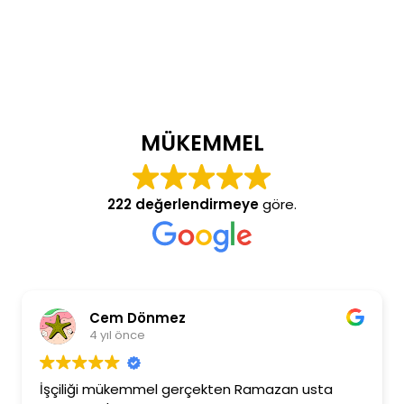
MÜKEMMEL
222 değerlendirmeye
göre.
Cem Dönmez
4 yıl önce
İşçiliği mükemmel gerçekten Ramazan usta