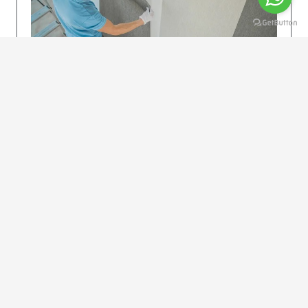
KOLAY UYGULAMA
Dikkatlice gelecek adımları izleyin: İstenilen
uzunlukta şeritler kesilir. Ölçü yüksekliğini
dikkate alın. (Talimatlar etiketin ön…
DEVAMI