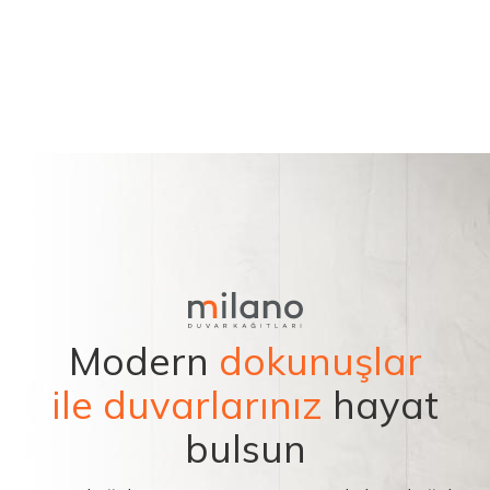
Modern
dokunuşlar
ile duvarlarınız
hayat
bulsun