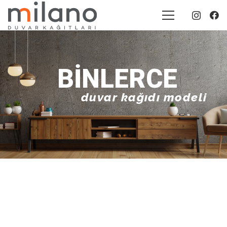
BINLERCE
duvar kağıdı modeli