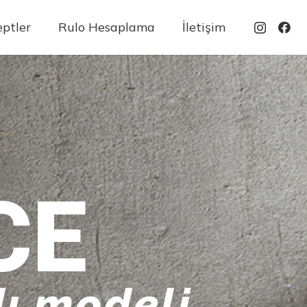
ptler
Rulo Hesaplama
İletişim
CE
ı modeli