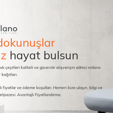
dokunuşlar
ız
hayat bulsun
çeşitleri kaliteli ve güvenilir alışverişin adresi milano
 kağıtları.
ı fiyatlar ve ödeme koşulları. Hemen bize ulaşın, bilgi ve
 Yelpazesi. Avantajlı Fiyatlandırma.