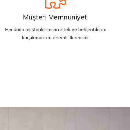
Müşteri Memnuniyeti
Her daim müşterilerimizin istek ve beklentilerini
karşılamak en önemli ilkemizdir.