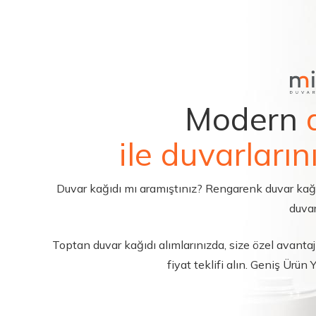
Modern
ile duvarların
Duvar kağıdı mı aramıştınız? Rengarenk duvar kağıdı 
duvar
Toptan duvar kağıdı alımlarınızda, size özel avantajl
fiyat teklifi alın. Geniş Ürün