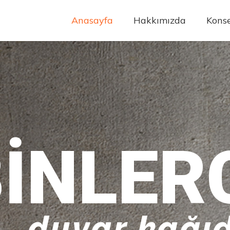
Anasayfa
Hakkımızda
Konse
INLER
duvar kağıd