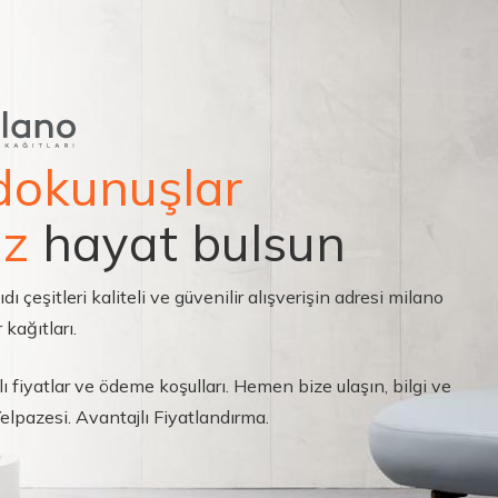
dokunuşlar
ız
hayat bulsun
çeşitleri kaliteli ve güvenilir alışverişin adresi milano
 kağıtları.
ı fiyatlar ve ödeme koşulları. Hemen bize ulaşın, bilgi ve
 Yelpazesi. Avantajlı Fiyatlandırma.