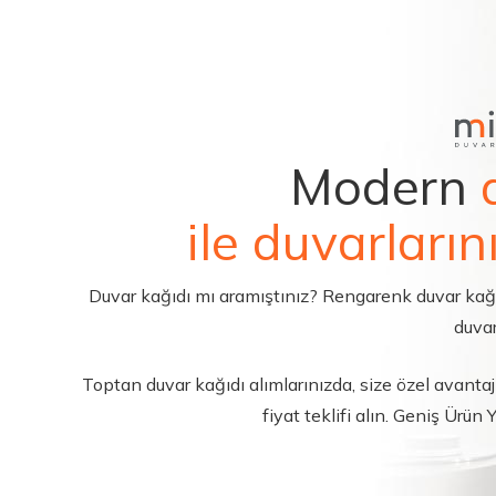
Modern
ile duvarların
Duvar kağıdı mı aramıştınız? Rengarenk duvar kağıdı 
duvar
Toptan duvar kağıdı alımlarınızda, size özel avantajl
fiyat teklifi alın. Geniş Ürün