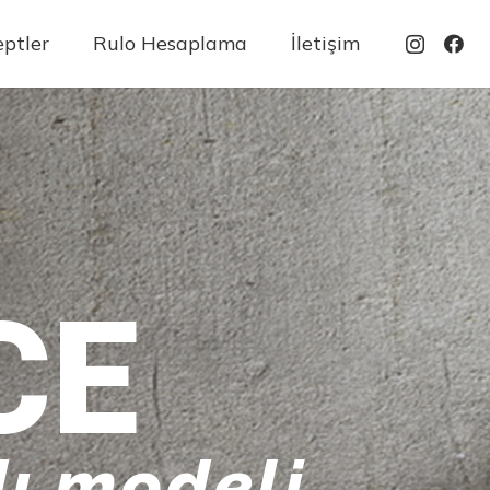
ptler
Rulo Hesaplama
İletişim
CE
ı modeli