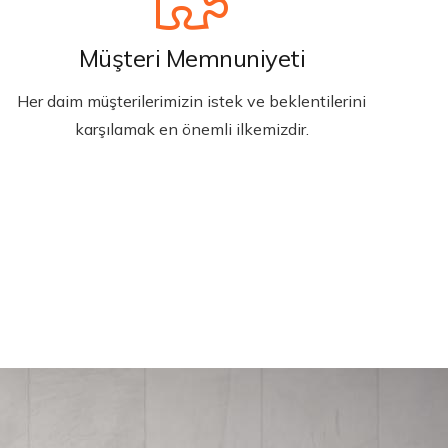
Müşteri Memnuniyeti
Her daim müşterilerimizin istek ve beklentilerini
karşılamak en önemli ilkemizdir.