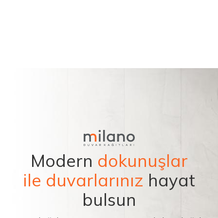
Modern
dokunuşlar
ile duvarlarınız
hayat
bulsun