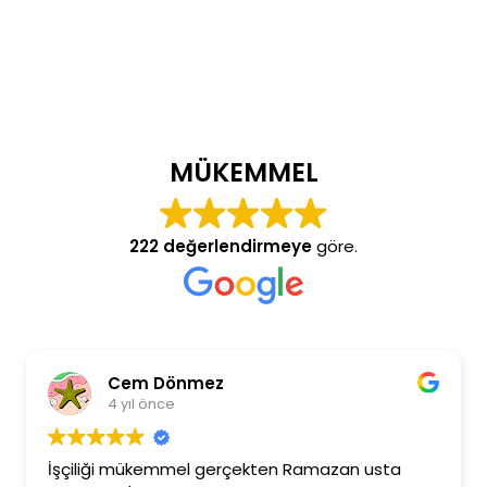
MÜKEMMEL
222 değerlendirmeye
göre.
Cem Dönmez
4 yıl önce
İşçiliği mükemmel gerçekten Ramazan usta