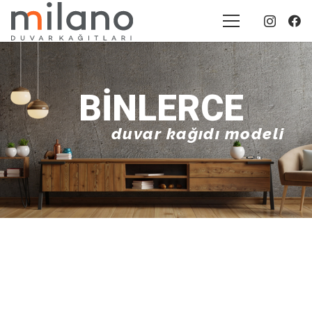
BINLERCE
duvar kağıdı modeli