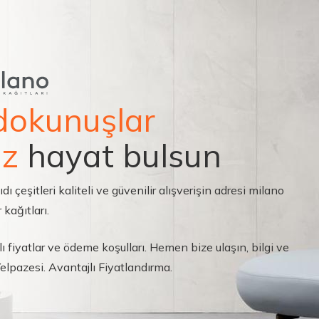
dokunuşlar
ız
hayat bulsun
çeşitleri kaliteli ve güvenilir alışverişin adresi milano
 kağıtları.
ı fiyatlar ve ödeme koşulları. Hemen bize ulaşın, bilgi ve
 Yelpazesi. Avantajlı Fiyatlandırma.