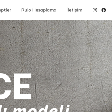
ptler
Rulo Hesaplama
İletişim
CE
ı modeli