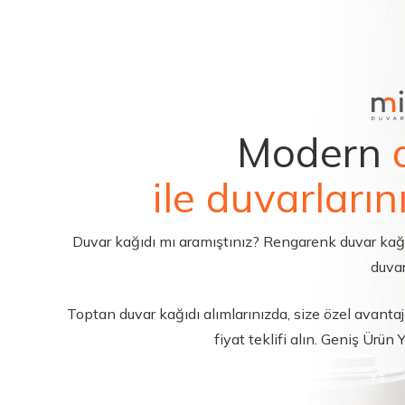
Modern
ile duvarların
Duvar kağıdı mı aramıştınız? Rengarenk duvar kağıdı 
duvar
Toptan duvar kağıdı alımlarınızda, size özel avantajl
fiyat teklifi alın. Geniş Ürün