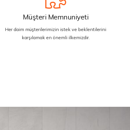
Müşteri Memnuniyeti
Her daim müşterilerimizin istek ve beklentilerini
karşılamak en önemli ilkemizdir.