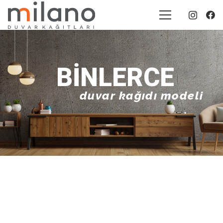
BINLERCE
duvar kağıdı modeli