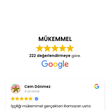
MÜKEMMEL
222 değerlendirmeye
göre.
Cem Dönmez
4 yıl önce
İşçiliği mükemmel gerçekten Ramazan usta