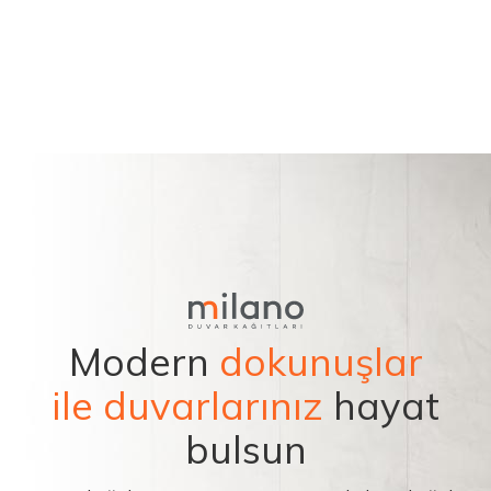
Modern
dokunuşlar
ile duvarlarınız
hayat
bulsun