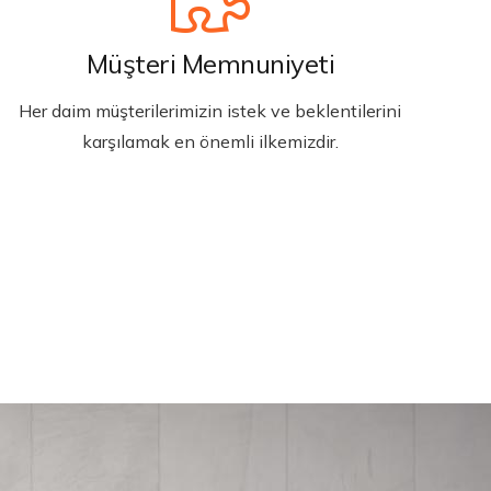
Müşteri Memnuniyeti
Her daim müşterilerimizin istek ve beklentilerini
karşılamak en önemli ilkemizdir.