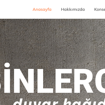
Anasayfa
Hakkımızda
Konse
INLER
duvar kağıd