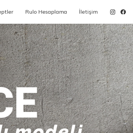
ptler
Rulo Hesaplama
İletişim
CE
ı modeli