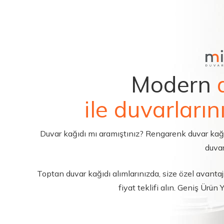
Modern
ile duvarların
Duvar kağıdı mı aramıştınız? Rengarenk duvar kağıdı 
duvar
Toptan duvar kağıdı alımlarınızda, size özel avantajl
fiyat teklifi alın. Geniş Ürün