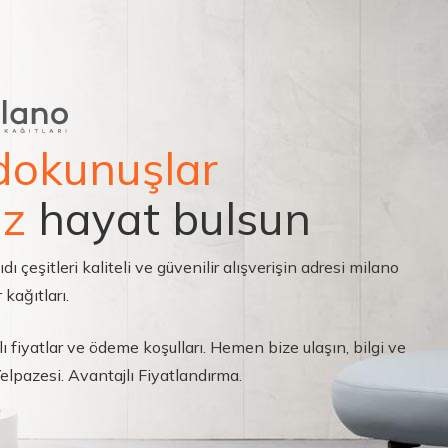
dokunuşlar
ız
hayat bulsun
çeşitleri kaliteli ve güvenilir alışverişin adresi milano
 kağıtları.
ı fiyatlar ve ödeme koşulları. Hemen bize ulaşın, bilgi ve
 Yelpazesi. Avantajlı Fiyatlandırma.