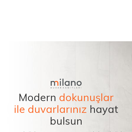
Modern
dokunuşlar
ile duvarlarınız
hayat
bulsun