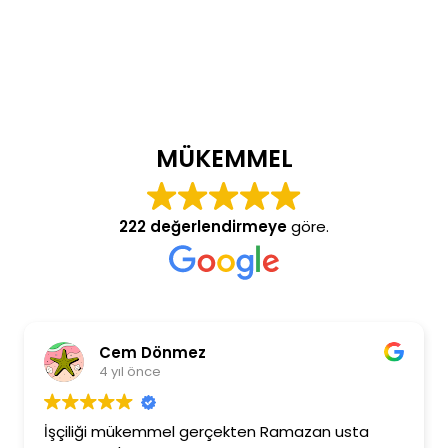
MÜKEMMEL
222 değerlendirmeye
göre.
Cem Dönmez
4 yıl önce
İşçiliği mükemmel gerçekten Ramazan usta