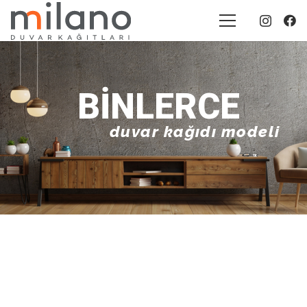
BINLERCE
duvar kağıdı modeli